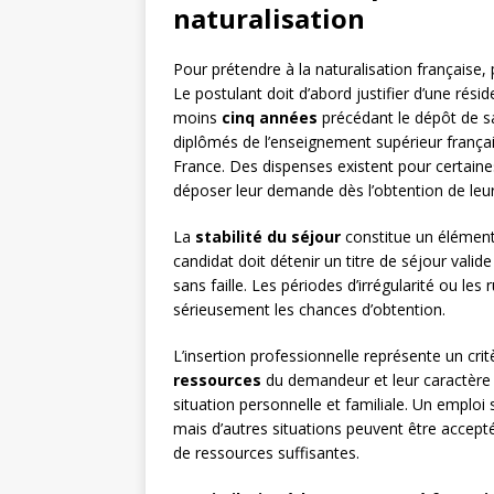
naturalisation
Pour prétendre à la naturalisation française,
Le postulant doit d’abord justifier d’une rés
moins
cinq années
précédant le dépôt de sa
diplômés de l’enseignement supérieur françai
France. Des dispenses existent pour certaine
déposer leur demande dès l’obtention de leur
La
stabilité du séjour
constitue un élément
candidat doit détenir un titre de séjour valid
sans faille. Les périodes d’irrégularité ou l
sérieusement les chances d’obtention.
L’insertion professionnelle représente un cr
ressources
du demandeur et leur caractère l
situation personnelle et familiale. Un emploi
mais d’autres situations peuvent être accepté
de ressources suffisantes.