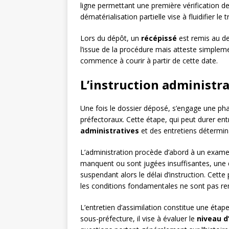
ligne permettant une première vérification d
dématérialisation partielle vise à fluidifier 
Lors du dépôt, un
récépissé
est remis au de
l’issue de la procédure mais atteste simpleme
commence à courir à partir de cette date.
L’instruction administra
Une fois le dossier déposé, s’engage une pha
préfectoraux. Cette étape, qui peut durer en
administratives
et des entretiens détermina
L’administration procède d’abord à un exam
manquent ou sont jugées insuffisantes, un
suspendant alors le délai d’instruction. Cett
les conditions fondamentales ne sont pas re
L’entretien d’assimilation constitue une étape
sous-préfecture, il vise à évaluer le
niveau d