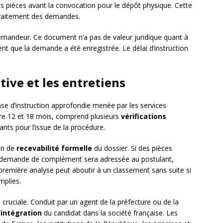
es pièces avant la convocation pour le dépôt physique. Cette
le traitement des demandes.
mandeur. Ce document n’a pas de valeur juridique quant à
nt que la demande a été enregistrée. Le délai d’instruction
tive et les entretiens
se d’instruction approfondie menée par les services
tre 12 et 18 mois, comprend plusieurs
vérifications
nts pour l’issue de la procédure.
en de
recevabilité formelle
du dossier. Si des pièces
e demande de complément sera adressée au postulant,
e première analyse peut aboutir à un classement sans suite si
mplies.
 cruciale. Conduit par un agent de la préfecture ou de la
’intégration
du candidat dans la société française. Les