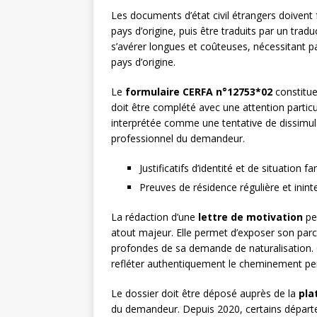
Les documents d’état civil étrangers doivent f
pays d’origine, puis être traduits par un tra
s’avérer longues et coûteuses, nécessitant p
pays d’origine.
Le
formulaire CERFA n°12753*02
constitue
doit être complété avec une attention particu
interprétée comme une tentative de dissimulat
professionnel du demandeur.
Justificatifs d’identité et de situation fa
Preuves de résidence régulière et inin
La rédaction d’une
lettre de motivation
per
atout majeur. Elle permet d’exposer son parco
profondes de sa demande de naturalisation. C
refléter authentiquement le cheminement pe
Le dossier doit être déposé auprès de la
pla
du demandeur. Depuis 2020, certains départ