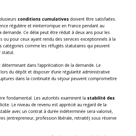
 plusieurs
conditions cumulatives
doivent être satisfaites.
idence régulière et ininterrompue en France pendant au
 demande. Ce délai peut être réduit à deux ans pour les
s ou pour ceux ayant rendu des services exceptionnels à la
s catégories comme les réfugiés statutaires qui peuvent
 statut.
 déterminant dans l’appréciation de la demande. Le
e lors du dépôt et disposer d’une régularité administrative
es ruptures dans la continuité du séjour peuvent compromettre
itère fondamental. Les autorités examinent la
stabilité des
icite. Le niveau de revenu est apprécié au regard de la
 stable avec un contrat à durée indéterminée sera valorisé,
es (entrepreneur, profession libérale, retraité) sous réserve