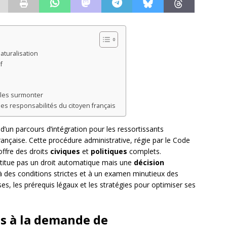
aturalisation
f
r les surmonter
es responsabilités du citoyen français
d’un parcours d’intégration pour les ressortissants
française. Cette procédure administrative, régie par le Code
offre des droits
civiques
et
politiques
complets.
stitue pas un droit automatique mais une
décision
 à des conditions strictes et à un examen minutieux des
ses, les prérequis légaux et les stratégies pour optimiser ses
.
es à la demande de