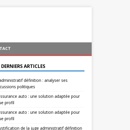
TACT
 DERNIERS ARTICLES
administratif définition : analyser ses
cussions politiques
ssurance auto : une solution adaptée pour
e profil
ssurance auto : une solution adaptée pour
e profil
tification de la juge administratif définition