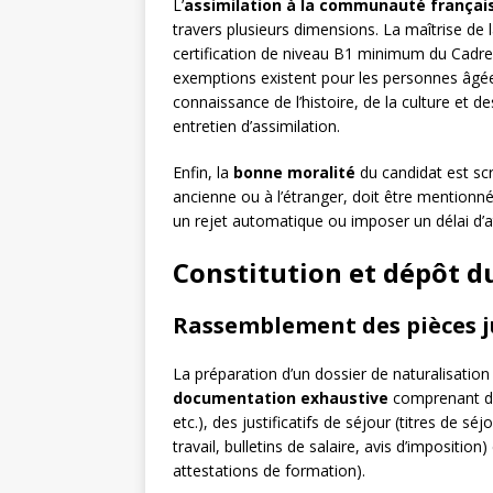
L’
assimilation à la communauté françai
travers plusieurs dimensions. La maîtrise de 
certification de niveau B1 minimum du Cadr
exemptions existent pour les personnes âgée
connaissance de l’histoire, de la culture et d
entretien d’assimilation.
Enfin, la
bonne moralité
du candidat est s
ancienne ou à l’étranger, doit être mentionné
un rejet automatique ou imposer un délai d’
Constitution et dépôt d
Rassemblement des pièces ju
La préparation d’un dossier de naturalisatio
documentation exhaustive
comprenant des
etc.), des justificatifs de séjour (titres de s
travail, bulletins de salaire, avis d’imposition
attestations de formation).