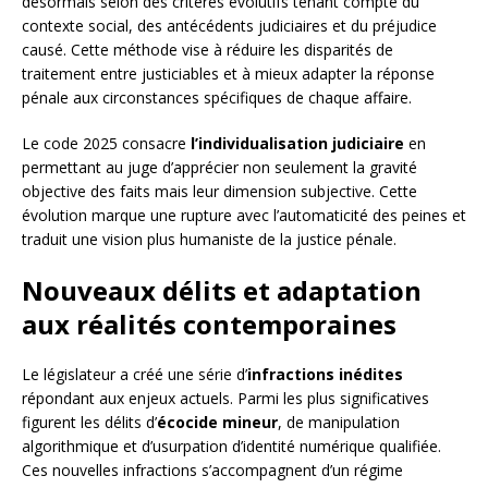
désormais selon des critères évolutifs tenant compte du
contexte social, des antécédents judiciaires et du préjudice
causé. Cette méthode vise à réduire les disparités de
traitement entre justiciables et à mieux adapter la réponse
pénale aux circonstances spécifiques de chaque affaire.
Le code 2025 consacre
l’individualisation judiciaire
en
permettant au juge d’apprécier non seulement la gravité
objective des faits mais leur dimension subjective. Cette
évolution marque une rupture avec l’automaticité des peines et
traduit une vision plus humaniste de la justice pénale.
Nouveaux délits et adaptation
aux réalités contemporaines
Le législateur a créé une série d’
infractions inédites
répondant aux enjeux actuels. Parmi les plus significatives
figurent les délits d’
écocide mineur
, de manipulation
algorithmique et d’usurpation d’identité numérique qualifiée.
Ces nouvelles infractions s’accompagnent d’un régime