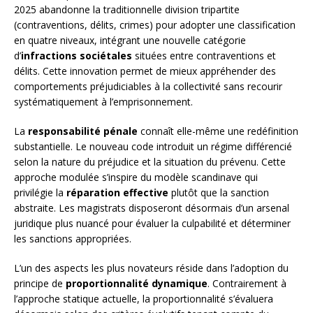
2025 abandonne la traditionnelle division tripartite
(contraventions, délits, crimes) pour adopter une classification
en quatre niveaux, intégrant une nouvelle catégorie
d’
infractions sociétales
situées entre contraventions et
délits. Cette innovation permet de mieux appréhender des
comportements préjudiciables à la collectivité sans recourir
systématiquement à l’emprisonnement.
La
responsabilité pénale
connaît elle-même une redéfinition
substantielle. Le nouveau code introduit un régime différencié
selon la nature du préjudice et la situation du prévenu. Cette
approche modulée s’inspire du modèle scandinave qui
privilégie la
réparation effective
plutôt que la sanction
abstraite. Les magistrats disposeront désormais d’un arsenal
juridique plus nuancé pour évaluer la culpabilité et déterminer
les sanctions appropriées.
L’un des aspects les plus novateurs réside dans l’adoption du
principe de
proportionnalité dynamique
. Contrairement à
l’approche statique actuelle, la proportionnalité s’évaluera