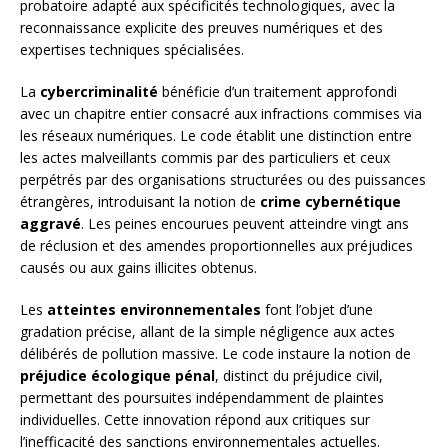
probatoire adapté aux spécificités technologiques, avec la
reconnaissance explicite des preuves numériques et des
expertises techniques spécialisées.
La
cybercriminalité
bénéficie d’un traitement approfondi
avec un chapitre entier consacré aux infractions commises via
les réseaux numériques. Le code établit une distinction entre
les actes malveillants commis par des particuliers et ceux
perpétrés par des organisations structurées ou des puissances
étrangères, introduisant la notion de
crime cybernétique
aggravé
. Les peines encourues peuvent atteindre vingt ans
de réclusion et des amendes proportionnelles aux préjudices
causés ou aux gains illicites obtenus.
Les
atteintes environnementales
font l’objet d’une
gradation précise, allant de la simple négligence aux actes
délibérés de pollution massive. Le code instaure la notion de
préjudice écologique pénal
, distinct du préjudice civil,
permettant des poursuites indépendamment de plaintes
individuelles. Cette innovation répond aux critiques sur
l’inefficacité des sanctions environnementales actuelles.