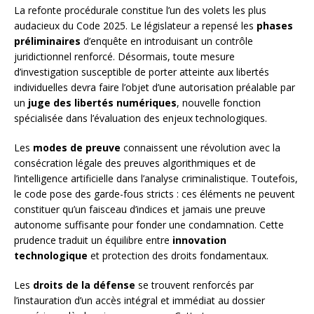
La refonte procédurale constitue l’un des volets les plus
audacieux du Code 2025. Le législateur a repensé les
phases
préliminaires
d’enquête en introduisant un contrôle
juridictionnel renforcé. Désormais, toute mesure
d’investigation susceptible de porter atteinte aux libertés
individuelles devra faire l’objet d’une autorisation préalable par
un
juge des libertés numériques
, nouvelle fonction
spécialisée dans l’évaluation des enjeux technologiques.
Les
modes de preuve
connaissent une révolution avec la
consécration légale des preuves algorithmiques et de
l’intelligence artificielle dans l’analyse criminalistique. Toutefois,
le code pose des garde-fous stricts : ces éléments ne peuvent
constituer qu’un faisceau d’indices et jamais une preuve
autonome suffisante pour fonder une condamnation. Cette
prudence traduit un équilibre entre
innovation
technologique
et protection des droits fondamentaux.
Les
droits de la défense
se trouvent renforcés par
l’instauration d’un accès intégral et immédiat au dossier