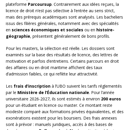
plateforme
Parcoursup
. Contrairement aux idées reçues, la
licence de droit n’est pas sélective à l’entrée au sens strict,
mais des prérequis académiques sont analysés. Les bacheliers
issus des filières générales, notamment avec des spécialités
en
sciences économiques et sociales
ou en
histoire-
géographie
, présentent généralement de bons profils.
Pour les masters, la sélection est réelle. Les dossiers sont
examinés sur la base des résultats de licence, des lettres de
motivation et parfois d’entretiens. Certains parcours en droit
des affaires ou en droit maritime affichent des taux
d’admission faibles, ce qui reflète leur attractivité.
Les
frais d’inscription
à l’UBO suivent les tarifs réglementés
par le
Ministère de l’Éducation nationale
. Pour l’année
universitaire 2026-2027, ils sont estimés à environ
200 euros
pour un étudiant en licence ou master. Ce montant reste
modeste comparé aux formations privées équivalentes, et des
exonérations existent pour les boursiers. Des frais annexes
sont à prévoir : manuels juridiques, accès à des bases de