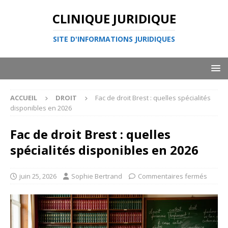
CLINIQUE JURIDIQUE
SITE D'INFORMATIONS JURIDIQUES
ACCUEIL
DROIT
Fac de droit Brest : quelles spécialités
disponibles en 2026
Fac de droit Brest : quelles
spécialités disponibles en 2026
juin 25, 2026
Sophie Bertrand
Commentaires fermés