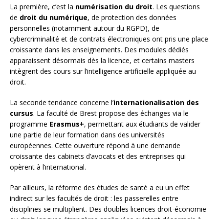
La première, c’est la
numérisation du droit
. Les questions
de
droit du numérique
, de protection des données
personnelles (notamment autour du RGPD), de
cybercriminalité et de contrats électroniques ont pris une place
croissante dans les enseignements. Des modules dédiés
apparaissent désormais dès la licence, et certains masters
intègrent des cours sur l’intelligence artificielle appliquée au
droit.
La seconde tendance concerne l’
internationalisation des
cursus
. La faculté de Brest propose des échanges via le
programme
Erasmus+
, permettant aux étudiants de valider
une partie de leur formation dans des universités
européennes. Cette ouverture répond à une demande
croissante des cabinets d’avocats et des entreprises qui
opèrent à l’international.
Par ailleurs, la réforme des études de santé a eu un effet
indirect sur les facultés de droit : les passerelles entre
disciplines se multiplient. Des doubles licences droit-économie