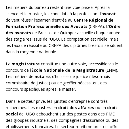
Les métiers du barreau restent une voie prisée. Après la
licence et le master, les candidats à la profession d’
avocat
doivent réussir l’examen d’entrée au
Centre Régional de
Formation Professionnelle des Avocats
(CRFPA). L’
Ordre
des avocats
de Brest et de Quimper accueille chaque année
des stagiaires issus de l’UBO. La compétition est réelle, mais
les taux de réussite au CRFPA des diplômés brestois se situent
dans la moyenne nationale.
La
magistrature
constitue une autre voie, accessible via le
concours de l’
École Nationale de la Magistrature
(ENM).
Les métiers de
notaire
, d’huissier de justice (désormais
commissaire de justice) ou de greffier nécessitent des
concours spécifiques après le master.
Dans le secteur privé, les juristes d’entreprise sont très
recherchés. Les masters en
droit des affaires
ou en
droit
social
de l’UBO débouchent sur des postes dans des PME,
des groupes industriels, des compagnies d’assurance ou des
établissements bancaires. Le secteur maritime brestois offre