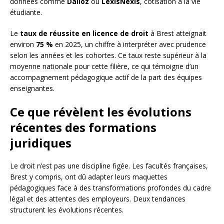
données comme
Dalloz
ou
LexisNexis
, cotisation à la vie
étudiante.
Le
taux de réussite en licence de droit
à Brest atteignait
environ
75 %
en 2025, un chiffre à interpréter avec prudence
selon les années et les cohortes. Ce taux reste supérieur à la
moyenne nationale pour cette filière, ce qui témoigne d’un
accompagnement pédagogique actif de la part des équipes
enseignantes.
Ce que révèlent les évolutions
récentes des formations
juridiques
Le droit n’est pas une discipline figée. Les facultés françaises,
Brest y compris, ont dû adapter leurs maquettes
pédagogiques face à des transformations profondes du cadre
légal et des attentes des employeurs. Deux tendances
structurent les évolutions récentes.