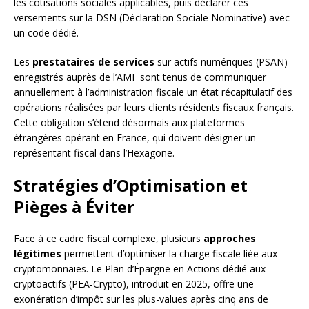
les cotisations sociales applicables, puis déclarer ces
versements sur la DSN (Déclaration Sociale Nominative) avec
un code dédié.
Les
prestataires de services
sur actifs numériques (PSAN)
enregistrés auprès de l’AMF sont tenus de communiquer
annuellement à l’administration fiscale un état récapitulatif des
opérations réalisées par leurs clients résidents fiscaux français.
Cette obligation s’étend désormais aux plateformes
étrangères opérant en France, qui doivent désigner un
représentant fiscal dans l’Hexagone.
Stratégies d’Optimisation et
Pièges à Éviter
Face à ce cadre fiscal complexe, plusieurs
approches
légitimes
permettent d’optimiser la charge fiscale liée aux
cryptomonnaies. Le Plan d’Épargne en Actions dédié aux
cryptoactifs (PEA-Crypto), introduit en 2025, offre une
exonération d’impôt sur les plus-values après cinq ans de