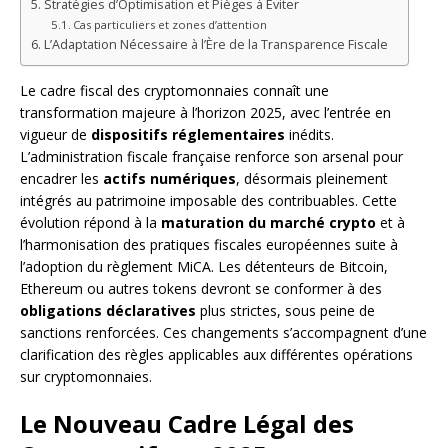
Stratégies d’Optimisation et Pièges à Éviter
Cas particuliers et zones d’attention
L’Adaptation Nécessaire à l’Ère de la Transparence Fiscale
Le cadre fiscal des cryptomonnaies connaît une
transformation majeure à l’horizon 2025, avec l’entrée en
vigueur de
dispositifs réglementaires
inédits.
L’administration fiscale française renforce son arsenal pour
encadrer les
actifs numériques
, désormais pleinement
intégrés au patrimoine imposable des contribuables. Cette
évolution répond à la
maturation du marché crypto
et à
l’harmonisation des pratiques fiscales européennes suite à
l’adoption du règlement MiCA. Les détenteurs de Bitcoin,
Ethereum ou autres tokens devront se conformer à des
obligations déclaratives
plus strictes, sous peine de
sanctions renforcées. Ces changements s’accompagnent d’une
clarification des règles applicables aux différentes opérations
sur cryptomonnaies.
Le Nouveau Cadre Légal des