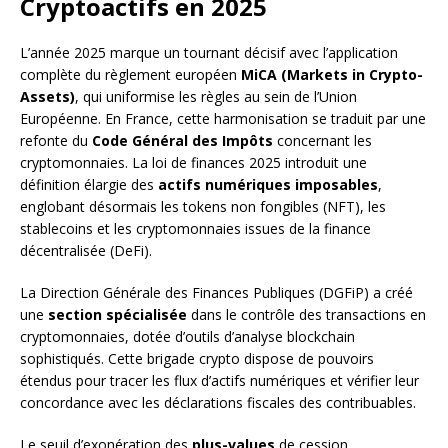
Cryptoactifs en 2025
L’année 2025 marque un tournant décisif avec l’application
complète du règlement européen
MiCA (Markets in Crypto-
Assets)
, qui uniformise les règles au sein de l’Union
Européenne. En France, cette harmonisation se traduit par une
refonte du
Code Général des Impôts
concernant les
cryptomonnaies. La loi de finances 2025 introduit une
définition élargie des
actifs numériques imposables
,
englobant désormais les tokens non fongibles (NFT), les
stablecoins et les cryptomonnaies issues de la finance
décentralisée (DeFi).
La Direction Générale des Finances Publiques (DGFiP) a créé
une
section spécialisée
dans le contrôle des transactions en
cryptomonnaies, dotée d’outils d’analyse blockchain
sophistiqués. Cette brigade crypto dispose de pouvoirs
étendus pour tracer les flux d’actifs numériques et vérifier leur
concordance avec les déclarations fiscales des contribuables.
Le seuil d’exonération des
plus-values
de cession