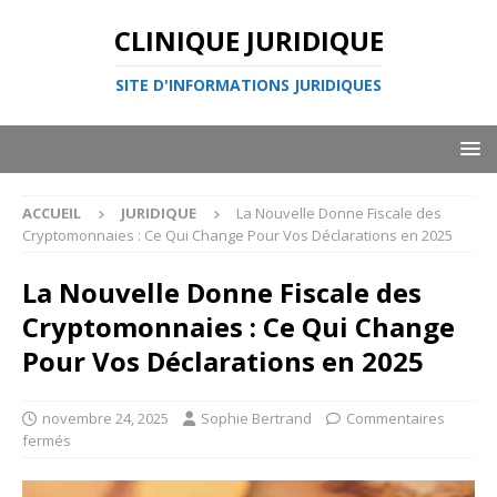
CLINIQUE JURIDIQUE
SITE D'INFORMATIONS JURIDIQUES
ACCUEIL
JURIDIQUE
La Nouvelle Donne Fiscale des
Cryptomonnaies : Ce Qui Change Pour Vos Déclarations en 2025
La Nouvelle Donne Fiscale des
Cryptomonnaies : Ce Qui Change
Pour Vos Déclarations en 2025
novembre 24, 2025
Sophie Bertrand
Commentaires
fermés