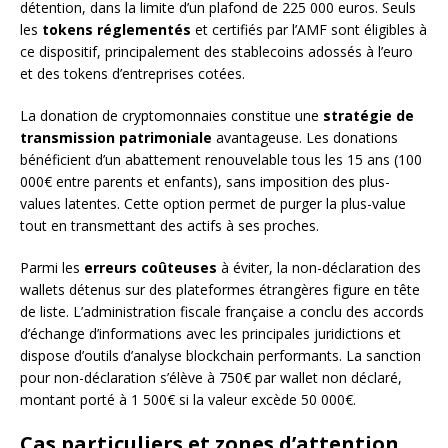
détention, dans la limite d’un plafond de 225 000 euros. Seuls
les
tokens réglementés
et certifiés par l’AMF sont éligibles à
ce dispositif, principalement des stablecoins adossés à l’euro
et des tokens d’entreprises cotées.
La donation de cryptomonnaies constitue une
stratégie de
transmission patrimoniale
avantageuse. Les donations
bénéficient d’un abattement renouvelable tous les 15 ans (100
000€ entre parents et enfants), sans imposition des plus-
values latentes. Cette option permet de purger la plus-value
tout en transmettant des actifs à ses proches.
Parmi les
erreurs coûteuses
à éviter, la non-déclaration des
wallets détenus sur des plateformes étrangères figure en tête
de liste. L’administration fiscale française a conclu des accords
d’échange d’informations avec les principales juridictions et
dispose d’outils d’analyse blockchain performants. La sanction
pour non-déclaration s’élève à 750€ par wallet non déclaré,
montant porté à 1 500€ si la valeur excède 50 000€.
Cas particuliers et zones d’attention