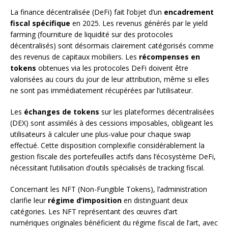
La finance décentralisée (DeFi) fait l’objet d’un
encadrement
fiscal spécifique
en 2025. Les revenus générés par le yield
farming (fourniture de liquidité sur des protocoles
décentralisés) sont désormais clairement catégorisés comme
des revenus de capitaux mobiliers. Les
récompenses en
tokens
obtenues via les protocoles DeFi doivent être
valorisées au cours du jour de leur attribution, même si elles
ne sont pas immédiatement récupérées par l’utilisateur.
Les
échanges de tokens
sur les plateformes décentralisées
(DEX) sont assimilés à des cessions imposables, obligeant les
utilisateurs à calculer une plus-value pour chaque swap
effectué. Cette disposition complexifie considérablement la
gestion fiscale des portefeuilles actifs dans l’écosystème DeFi,
nécessitant l’utilisation d’outils spécialisés de tracking fiscal.
Concernant les NFT (Non-Fungible Tokens), l’administration
clarifie leur
régime d’imposition
en distinguant deux
catégories. Les NFT représentant des œuvres d’art
numériques originales bénéficient du régime fiscal de l’art, avec