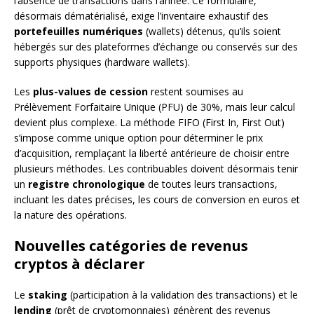
l’absence de transactions dans l’année. Ce formulaire,
désormais dématérialisé, exige l’inventaire exhaustif des
portefeuilles numériques
(wallets) détenus, qu’ils soient
hébergés sur des plateformes d’échange ou conservés sur des
supports physiques (hardware wallets).
Les
plus-values de cession
restent soumises au
Prélèvement Forfaitaire Unique (PFU) de 30%, mais leur calcul
devient plus complexe. La méthode FIFO (First In, First Out)
s’impose comme unique option pour déterminer le prix
d’acquisition, remplaçant la liberté antérieure de choisir entre
plusieurs méthodes. Les contribuables doivent désormais tenir
un
registre chronologique
de toutes leurs transactions,
incluant les dates précises, les cours de conversion en euros et
la nature des opérations.
Nouvelles catégories de revenus
cryptos à déclarer
Le
staking
(participation à la validation des transactions) et le
lending
(prêt de cryptomonnaies) génèrent des revenus