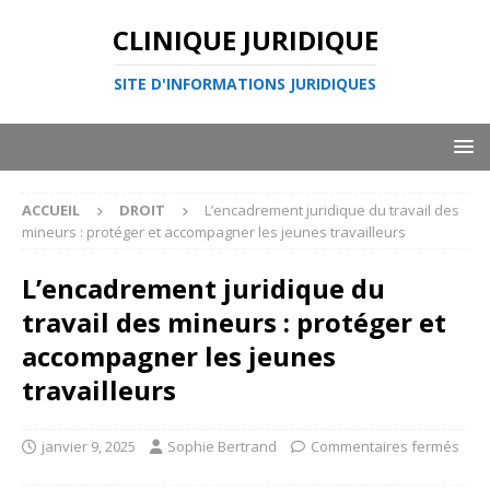
CLINIQUE JURIDIQUE
SITE D'INFORMATIONS JURIDIQUES
ACCUEIL
DROIT
L’encadrement juridique du travail des
mineurs : protéger et accompagner les jeunes travailleurs
L’encadrement juridique du
travail des mineurs : protéger et
accompagner les jeunes
travailleurs
janvier 9, 2025
Sophie Bertrand
Commentaires fermés