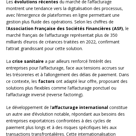
Les
évolutions récentes
du marché de l’affacturage
montrent une tendance vers la digitalisation des processus,
avec l’émergence de plateformes en ligne permettant une
gestion plus fluide des opérations. Selon les chiffres de
l’
Association Française des Sociétés Financières (ASF)
, le
marché français de l’affacturage représentait plus de 350
milliards d’euros de créances traitées en 2022, confirmant
l’attrait grandissant pour cette solution.
La
crise sanitaire
a par ailleurs renforcé l’intérêt des
entreprises pour l’affacturage, face aux tensions accrues sur
les trésoreries et à l’allongement des délais de paiement. Dans
ce contexte, les
factors
ont adapté leur offre, proposant des
solutions plus flexibles comme l’affacturage ponctuel ou
l’affacturage inversé (reverse factoring).
Le développement de l’
affacturage international
constitue
un autre axe d’évolution notable, répondant aux besoins des
entreprises exportatrices confrontées à des cycles de
paiement plus longs et à des risques spécifiques liés aux
transactions transfrontalières. Cette internationalisation