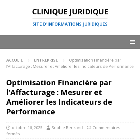
CLINIQUE JURIDIQUE
SITE D'INFORMATIONS JURIDIQUES
ACCUEIL
ENTREPRISE
Optimisation Financière par
l’Affacturage : Mesurer et Améliorer les Indicateurs de Performance
Optimisation Financière par
l’Affacturage : Mesurer et
Améliorer les Indicateurs de
Performance
octobre 16, 2025
Sophie Bertrand
Commentaires
fermés