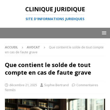
CLINIQUE JURIDIQUE
SITE D'INFORMATIONS JURIDIQUES
ACCUEIL
AVOCAT
Que contient le solde de tout compte
en cas de faute grave
Que contient le solde de tout
compte en cas de faute grave
décembre 21, 2025
Sophie Bertrand
Commentaires
fermés