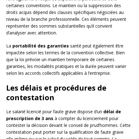
certaines conventions. Le maintien ou la suppression des
droits acquis dépend des clauses spécifiques négociées au
niveau de la branche professionnelle. Ces éléments peuvent
représenter des sommes substantielles qu’il convient
d’analyser avec attention.
La
portabilité des garanties
santé peut également être
impactée selon les termes de la convention collective. Bien
que la loi prévoie un maintien temporaire de certaines
garanties, les modalités pratiques et la durée peuvent varier
selon les accords collectifs applicables à l’entreprise.
Les délais et procédures de
contestation
Le salarié licencié pour faute grave dispose d’un
délai de
prescription de 3 ans
à compter du licenciement pour
contester la décision devant le conseil de prud’hommes. Cette
contestation peut porter sur la qualification de faute grave
elle-même ou sur le calcul du solde de tout compte. La