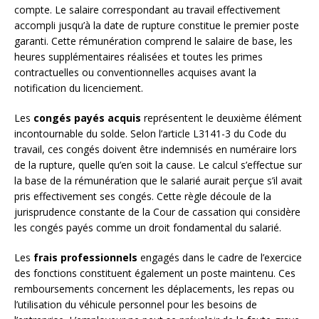
compte. Le salaire correspondant au travail effectivement
accompli jusqu’à la date de rupture constitue le premier poste
garanti. Cette rémunération comprend le salaire de base, les
heures supplémentaires réalisées et toutes les primes
contractuelles ou conventionnelles acquises avant la
notification du licenciement.
Les
congés payés acquis
représentent le deuxième élément
incontournable du solde. Selon l’article L3141-3 du Code du
travail, ces congés doivent être indemnisés en numéraire lors
de la rupture, quelle qu’en soit la cause. Le calcul s’effectue sur
la base de la rémunération que le salarié aurait perçue s’il avait
pris effectivement ses congés. Cette règle découle de la
jurisprudence constante de la Cour de cassation qui considère
les congés payés comme un droit fondamental du salarié.
Les
frais professionnels
engagés dans le cadre de l’exercice
des fonctions constituent également un poste maintenu. Ces
remboursements concernent les déplacements, les repas ou
l’utilisation du véhicule personnel pour les besoins de