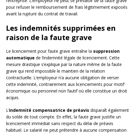
l’entreprise. L’employeur ne peut se prévaloir de la faute grave
pour refuser le remboursement de frais légitimement exposés
avant la rupture du contrat de travail.
Les indemnités supprimées en
raison de la faute grave
Le licenciement pour faute grave entraîne la
suppression
automatique
de l’indemnité légale de licenciement. Cette
mesure drastique s’explique par la nature même de la faute
grave qui rend impossible le maintien de la relation
contractuelle. L’employeur n’a aucune obligation de verser
cette indemnité, contrairement aux licenciements pour motif
économique ou personnel non fautif où elle constitue un droit
acquis.
L’
indemnité compensatrice de préavis
disparaît également
du solde de tout compte. En effet, la faute grave justifie un
licenciement immédiat sans respect du délai de préavis
habituel. Le salarié ne peut prétendre à aucune compensation