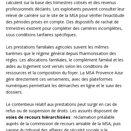
calculent sur la base des trimestres cotisés et des revenus
professionnels déclarés. Les exploitants peuvent consulter leur
relevé de carrière sur le site de la MSA pour vérifier l’exactitude
des périodes prises en compte. Des dispositifs de rachat de
trimestres existent pour compléter des carrières incomplètes,
sous conditions tarifaires spécifiques.
Les prestations familiales agricoles suivent les mêmes
barèmes que le régime général depuis l’harmonisation des
règles. Les allocations familiales, le complément familial et les
aides au logement sont versés selon les conditions de
ressources et la composition du foyer. La MSA Provence Azur
gère directement ces versements, avec des plateformes
numériques permettant les démarches en ligne et le suivi des
dossiers.
Le contentieux relatif aux prestations peut surgir en cas de
refus ou de suspension de droits. Les assurés disposent de
voies de recours hiérarchisées
: réclamation préalable
auprès de la commission de recours amiable de la MSA, puis
saisine du tribunal des affaires de sécurité sociale si le