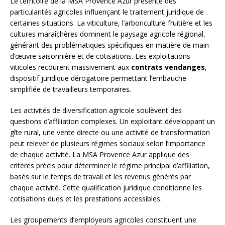
Le territoire de la MSA Provence Azur présente des
particularités agricoles influençant le traitement juridique de
certaines situations. La viticulture, l’arboriculture fruitière et les
cultures maraîchères dominent le paysage agricole régional,
générant des problématiques spécifiques en matière de main-
d’œuvre saisonnière et de cotisations. Les exploitations
viticoles recourent massivement aux
contrats vendanges
,
dispositif juridique dérogatoire permettant l’embauche
simplifiée de travailleurs temporaires.
Les activités de diversification agricole soulèvent des
questions d’affiliation complexes. Un exploitant développant un
gîte rural, une vente directe ou une activité de transformation
peut relever de plusieurs régimes sociaux selon l’importance
de chaque activité. La MSA Provence Azur applique des
critères précis pour déterminer le régime principal d’affiliation,
basés sur le temps de travail et les revenus générés par
chaque activité. Cette qualification juridique conditionne les
cotisations dues et les prestations accessibles.
Les groupements d’employeurs agricoles constituent une