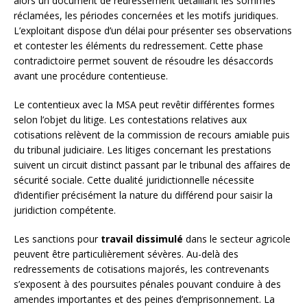
alors un document de redressement détaillant les sommes
réclamées, les périodes concernées et les motifs juridiques.
L’exploitant dispose d’un délai pour présenter ses observations
et contester les éléments du redressement. Cette phase
contradictoire permet souvent de résoudre les désaccords
avant une procédure contentieuse.
Le contentieux avec la MSA peut revêtir différentes formes
selon l’objet du litige. Les contestations relatives aux
cotisations relèvent de la commission de recours amiable puis
du tribunal judiciaire. Les litiges concernant les prestations
suivent un circuit distinct passant par le tribunal des affaires de
sécurité sociale. Cette dualité juridictionnelle nécessite
d’identifier précisément la nature du différend pour saisir la
juridiction compétente.
Les sanctions pour
travail dissimulé
dans le secteur agricole
peuvent être particulièrement sévères. Au-delà des
redressements de cotisations majorés, les contrevenants
s’exposent à des poursuites pénales pouvant conduire à des
amendes importantes et des peines d’emprisonnement. La