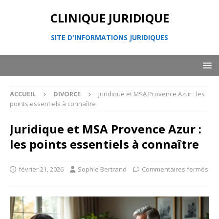
CLINIQUE JURIDIQUE
SITE D'INFORMATIONS JURIDIQUES
ACCUEIL
DIVORCE
Juridique et MSA Provence Azur : les
points essentiels à connaître
Juridique et MSA Provence Azur :
les points essentiels à connaître
février 21, 2026
Sophie Bertrand
Commentaires fermés