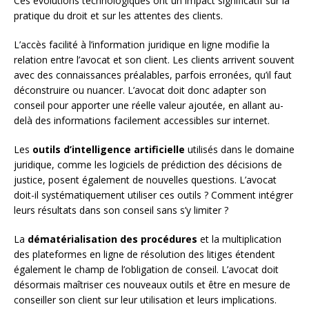
Ces évolutions technologiques ont un impact significatif sur la
pratique du droit et sur les attentes des clients.
L’accès facilité à l’information juridique en ligne modifie la
relation entre l’avocat et son client. Les clients arrivent souvent
avec des connaissances préalables, parfois erronées, qu’il faut
déconstruire ou nuancer. L’avocat doit donc adapter son
conseil pour apporter une réelle valeur ajoutée, en allant au-
delà des informations facilement accessibles sur internet.
Les
outils d’intelligence artificielle
utilisés dans le domaine
juridique, comme les logiciels de prédiction des décisions de
justice, posent également de nouvelles questions. L’avocat
doit-il systématiquement utiliser ces outils ? Comment intégrer
leurs résultats dans son conseil sans s’y limiter ?
La
dématérialisation des procédures
et la multiplication
des plateformes en ligne de résolution des litiges étendent
également le champ de l’obligation de conseil. L’avocat doit
désormais maîtriser ces nouveaux outils et être en mesure de
conseiller son client sur leur utilisation et leurs implications.