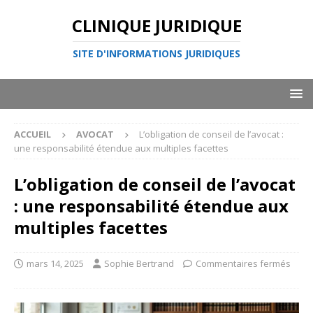
CLINIQUE JURIDIQUE
SITE D'INFORMATIONS JURIDIQUES
ACCUEIL
AVOCAT
L’obligation de conseil de l’avocat :
une responsabilité étendue aux multiples facettes
L’obligation de conseil de l’avocat
: une responsabilité étendue aux
multiples facettes
mars 14, 2025
Sophie Bertrand
Commentaires fermés